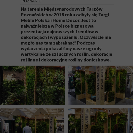
POZNANIU
Na terenie Międzynarodowych Targów
Poznańskich w 2018 roku odbyły się Targi
Meble Polska i Home Decor. Jest to
najważniejsza w Polsce biznesowa
prezentacja najnowszych trendów w
dekoracjach i wyposażeniu. Oczywiście nie
mogło nas tam zabraknąć! Podczas
wydarzenia pokazaliśmy nasze ogrody
wertykalne ze sztucznych roślin, dekoracje
roślinne i dekoracyjne rośliny doniczkowe.