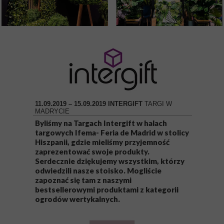
11.09.2019 – 15.09.2019 INTERGIFT
TARGI W
MADRYCIE
Byliśmy na Targach Intergift w halach
targowych Ifema- Feria de Madrid w stolicy
Hiszpanii, gdzie mieliśmy przyjemność
zaprezentować swoje produkty.
Serdecznie dziękujemy wszystkim, którzy
odwiedzili nasze stoisko. Mogliście
zapoznać się tam z naszymi
bestsellerowymi produktami z kategorii
ogrodów wertykalnych.