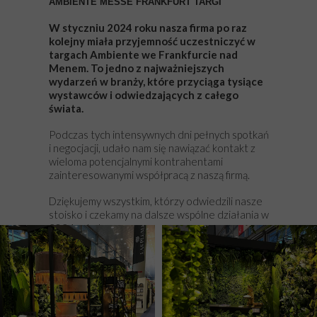
AMBIENTE MESSE FRANKFURT TARGI
W styczniu 2024 roku nasza firma po raz
kolejny miała przyjemność uczestniczyć w
targach Ambiente we Frankfurcie nad
Menem. To jedno z najważniejszych
wydarzeń w branży, które przyciąga tysiące
wystawców i odwiedzających z całego
świata.
Podczas tych intensywnych dni pełnych spotkań
i negocjacji, udało nam się nawiązać kontakt z
wieloma potencjalnymi kontrahentami
zainteresowanymi współpracą z naszą firmą.
Dziękujemy wszystkim, którzy odwiedzili nasze
stoisko i czekamy na dalsze wspólne działania w
2024 roku!