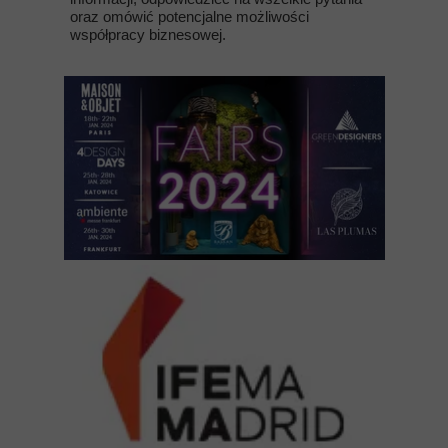
oraz omówić potencjalne możliwości
współpracy biznesowej.