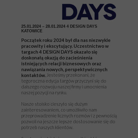
25.01.2024 – 28.01.2024
4 DESIGN DAYS
KATOWICE
Początek roku 2024 był dla nas niezwykle
pracowity i ekscytujący. Uczestnictwo w
targach 4 DESIGN DAYS okazało się
doskonałą okazją do zacieśnienia
istniejących relacji biznesowych oraz
nawiązania nowych, perspektywicznych
Jesteśmy przekonani, że
kontaktów.
tegoroczna edycja targów przyczyni się do
dalszego rozwoju naszej firmy i umocnienia
naszej pozycji na rynku.
Nasze stoisko cieszyło się dużym
zainteresowaniem, co umożliwiło nam
przeprowadzenie licznych rozmów i z pewnością
pozwoli na jeszcze lepsze dostosowanie się do
potrzeb naszych klientów.