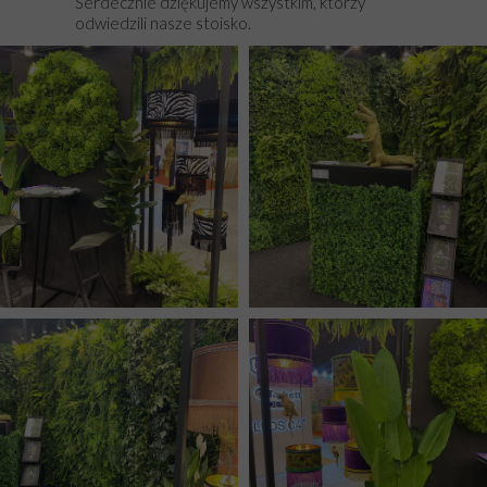
Serdecznie dziękujemy wszystkim, którzy
odwiedzili nasze stoisko.