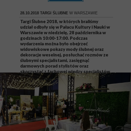
28.10.2018 TARGI ŚLUBNE
W WARSZAWIE
Targi Ślubne 2018, w których braliśmy
udział odbyły się w Pałacu Kultury i Nauki w
Warszawie w niedzielę, 28 października w
godzinach 10:00-17:00. Podczas
wydarzenia można było obejrzeć
widowiskowe pokazy mody ślubnej oraz
dekoracje weselnej, posłuchać rozmów ze
ślubnymi specjalistami, zasięgnąć
darmowych porad stylistów oraz
skorzystać z fachowej wiedzy specjalistów.