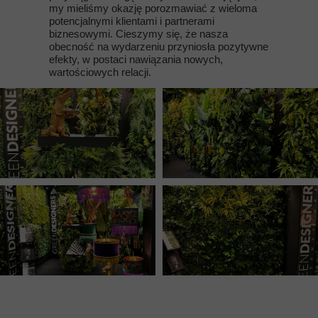
my mieliśmy okazję porozmawiać z wieloma
potencjalnymi klientami i partnerami
biznesowymi. Cieszymy się, że nasza
obecność na wydarzeniu przyniosła pozytywne
efekty, w postaci nawiązania nowych,
wartościowych relacji.