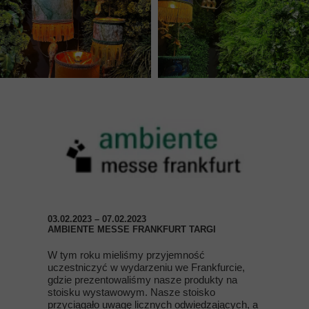
03.02.2023 – 07.02.2023
AMBIENTE MESSE FRANKFURT TARGI
W tym roku mieliśmy przyjemność
uczestniczyć w wydarzeniu we Frankfurcie,
gdzie prezentowaliśmy nasze produkty na
stoisku wystawowym. Nasze stoisko
przyciągało uwagę licznych odwiedzających, a