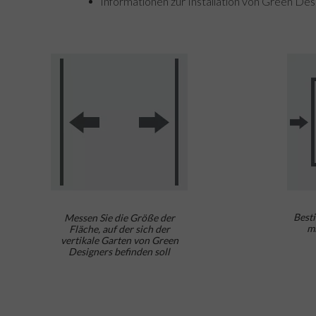
Informationen zur Installation von Green Desi
Best
Messen Sie die Größe der
mi
Fläche, auf der sich der
vertikale Garten von Green
Designers befinden soll