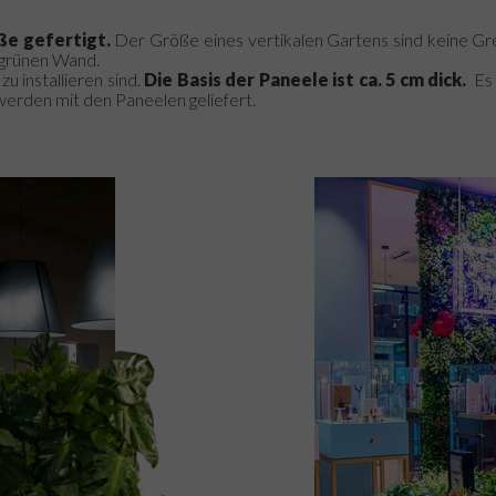
ße gefertigt.
Der Größe eines vertikalen Gartens sind keine Gr
 grünen Wand.
u installieren sind.
Die Basis der Paneele ist ca. 5 cm dick.
Es 
erden mit den Paneelen geliefert.