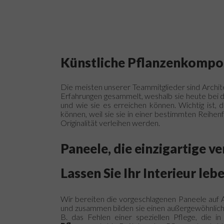
Künstliche Pflanzenkompo
Die meisten unserer Teammitglieder sind Archit
Erfahrungen gesammelt, weshalb sie heute bei 
und wie sie es erreichen können.
Wichtig ist, 
können, weil sie sie in einer bestimmten Reihenf
Originalität verleihen werden.
Paneele, die einzigartige
ve
Lassen Sie Ihr Interieur le
Wir bereiten die vorgeschlagenen Paneele auf 
und zusammen bilden sie einen außergewöhnlic
B. das Fehlen einer speziellen Pflege, die