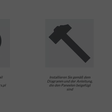
il
Installieren Sie gemäß dem
Diagramm und der Anleitung,
s.pl
die den Paneelen beigefügt
sind