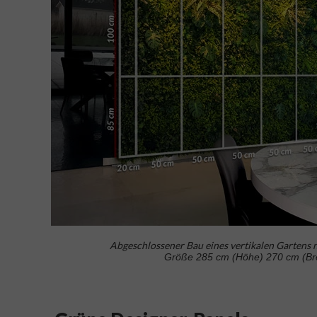
Abgeschlossener Bau eines vertikalen Gartens
Größe 285 cm (Höhe) 270 cm (Bre