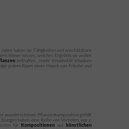
 Jahre haben sie Fähigkeiten und unschätzbare
rs immer wissen, welches Ergebnis sie wollen
flanzen
enthalten , mehr Kreativität erlauben
hläge jedem Raum einen Hauch von Frische und
iner wunderschönen Pflanzenkomposition gefüllt
sungen haben eine Reihe von Vorteilen, wie z.
kosten für
Kompositionen
aus
künstlichen