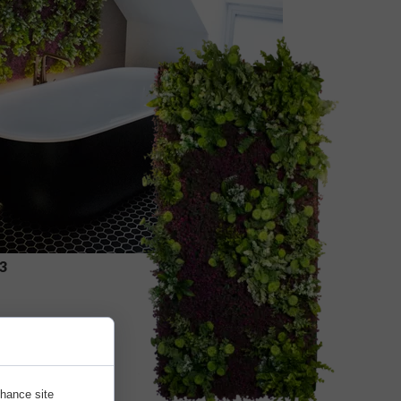
3
nhance site