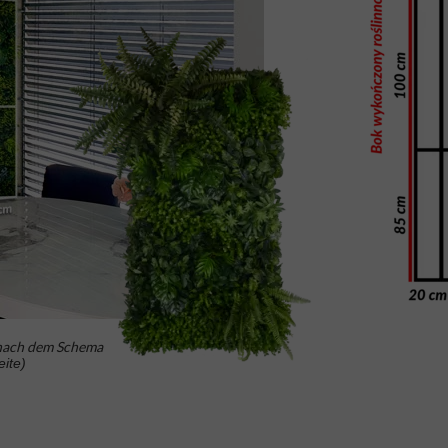
 nach dem Schema
ite)