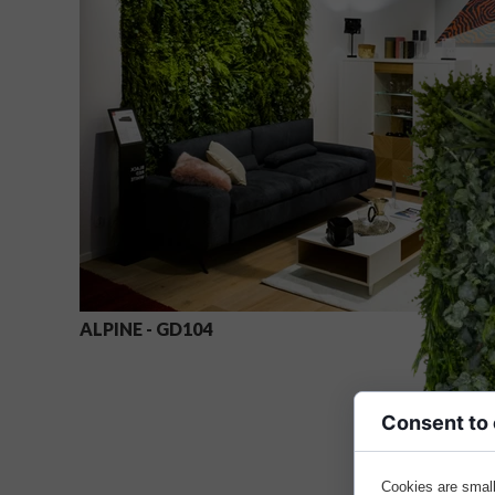
ALPINE - GD104
Consent to
Cookies are small