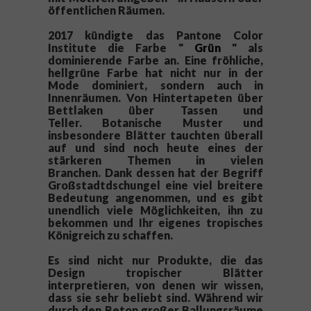
öffentlichen Räumen.
2017 kündigte das Pantone Color
Institute die Farbe "
Grün
" als
dominierende Farbe an.
Eine fröhliche,
hellgrüne Farbe hat nicht nur in der
Mode dominiert, sondern auch in
Innenräumen.
Von Hintertapeten über
Bettlaken über Tassen und
Teller.
Botanische Muster und
insbesondere Blätter tauchten überall
auf und sind noch heute eines der
stärkeren Themen in vielen
Branchen.
Dank dessen hat der Begriff
Großstadtdschungel eine viel breitere
Bedeutung angenommen, und es gibt
unendlich viele Möglichkeiten, ihn zu
bekommen und Ihr eigenes tropisches
Königreich zu schaffen.
Es sind nicht nur Produkte, die das
Design tropischer Blätter
interpretieren, von denen wir wissen,
dass sie sehr beliebt sind.
Während wir
durch den Beton großer Ballungsräume