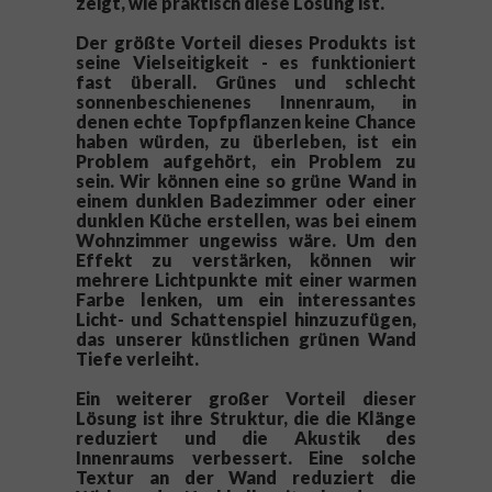
zeigt, wie praktisch diese Lösung ist.
Der größte Vorteil dieses Produkts ist
seine Vielseitigkeit - es funktioniert
fast überall.
Grünes und schlecht
sonnenbeschienenes Innenraum, in
denen echte Topfpflanzen keine Chance
haben würden, zu überleben, ist ein
Problem aufgehört, ein Problem zu
sein.
Wir können eine so grüne Wand in
einem dunklen Badezimmer oder einer
dunklen Küche erstellen, was bei einem
Wohnzimmer ungewiss wäre.
Um den
Effekt zu verstärken, können wir
mehrere Lichtpunkte mit einer warmen
Farbe lenken, um ein interessantes
Licht- und Schattenspiel hinzuzufügen,
das unserer künstlichen grünen Wand
Tiefe verleiht.
Ein weiterer großer Vorteil dieser
Lösung ist ihre Struktur, die die Klänge
reduziert und die Akustik des
Innenraums verbessert.
Eine solche
Textur an der Wand reduziert die