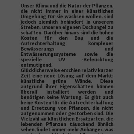
Unser Klima und die Natur der Pflanzen,
die nicht immer in einer künstlichen
Umgebung für sie wachsen wollen, sind
jedoch ziemlich behindert in unserem
Streben, unseren eigenen Dschungel zu
schaffen.
Darüber hinaus sind die hohen
Kosten für den Bau und die
Aufrechterhaltung komplexer
Bewässerungs- und
Entwässerungssysteme sowie die
spezielle UV -Beleuchtung
entmutigend.
Glücklicherweise erschien relativ kurzer
Zeit eine neue Lösung auf dem Markt:
künstliche grüne Wände.
Diese
aufgrund ihrer Eigenschaften können
überall installiert werden und
benötigen keine Wartung.
Es gibt auch
keine Kosten für die Aufrechterhaltung
und Ersetzung von Pflanzen, die nicht
aufgenommen oder gestorben sind.
Die
Vielzahl an künstlichen Ersatzarten, die
lebenden Pflanzen täuschend ähnlich
sehen, findet immer mehr Anhänger, was