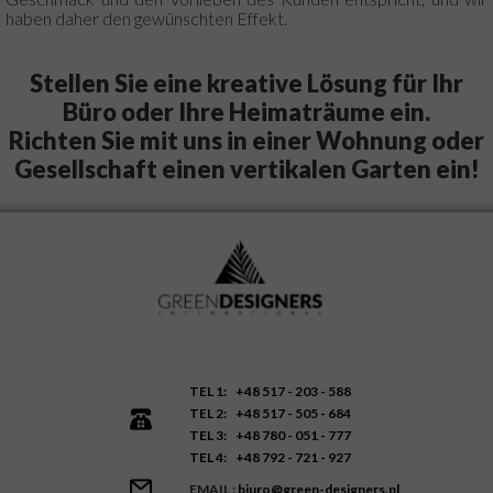
haben daher den gewünschten Effekt.
Stellen Sie eine kreative Lösung für Ihr
Büro oder Ihre Heimaträume ein.
Richten Sie mit uns in einer Wohnung oder
Gesellschaft einen vertikalen Garten ein!
TEL 1:
+48 517 - 203 - 588
TEL 2:
+48 517 - 505 - 684
TEL 3:
+48 780 - 051 - 777
TEL 4:
+48 792 - 721 - 927
EMAIL :
biuro@green-designers.pl